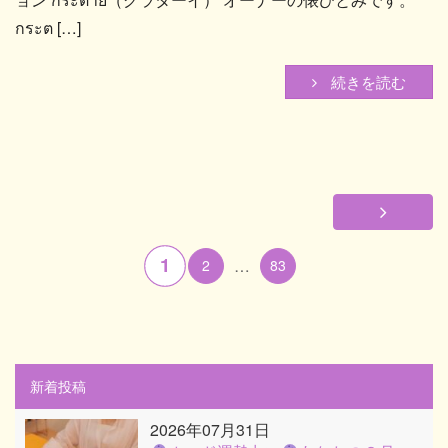
กระต […]
続きを読む
1
…
2
83
新着投稿
2026年07月31日