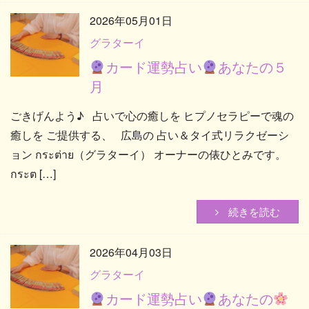
2026年05月01日
グラターイ
カード運勢占い
あなたの５
月
ごきげんよう♪ 占いで心の癒しを ヒプノセラピーで魂の
癒しを ご提供する、 広島の 占い＆タイ式リラクゼーシ
ョン กระต่าย（グラターイ） オーナーの俵ひとみです。
กระต […]
続きを読む
2026年04月03日
グラターイ
カード運勢占い
あなたの