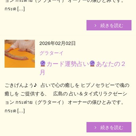
กระต […]
続きを読む
2026年02月02日
グラターイ
カード運勢占い
あなたの２
月
ごきげんよう♪ 占いで心の癒しを ヒプノセラピーで魂の
癒しを ご提供する、 広島の 占い＆タイ式リラクゼーシ
ョン กระต่าย（グラターイ） オーナーの俵ひとみです。
กระต […]
続きを読む