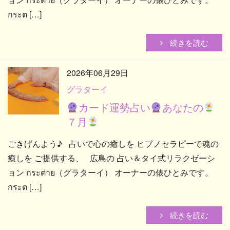
定休
กระต […]
続きを読む
2026年06月29日
グラターイ
カード運勢占い
あなたの
７月
ごきげんよう♪ 占いで心の癒しを ヒプノセラピーで魂の
癒しを ご提供する、 広島の 占い＆タイ式リラクゼーシ
ョン กระต่าย（グラターイ） オーナーの俵ひとみです。
กระต […]
続きを読む