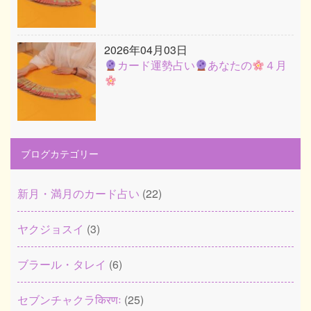
2026年04月03日
カード運勢占い
あなたの
４月
ブログカテゴリー
新月・満月のカード占い
(22)
ヤクジョスイ
(3)
ブラール・タレイ
(6)
セブンチャクラकिरणः
(25)