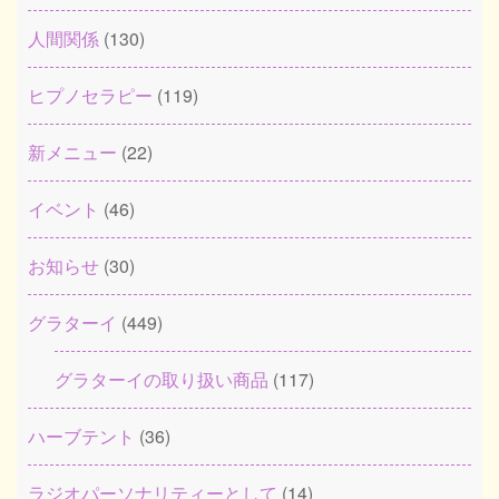
人間関係
(130)
ヒプノセラピー
(119)
新メニュー
(22)
イベント
(46)
お知らせ
(30)
グラターイ
(449)
グラターイの取り扱い商品
(117)
ハーブテント
(36)
ラジオパーソナリティーとして
(14)