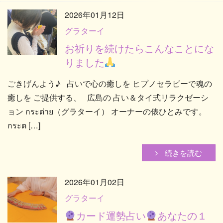
2026年01月12日
グラターイ
お祈りを続けたらこんなことにな
りました
ごきげんよう♪ 占いで心の癒しを ヒプノセラピーで魂の
癒しを ご提供する、 広島の 占い＆タイ式リラクゼーシ
ョン กระต่าย（グラターイ） オーナーの俵ひとみです。
กระต […]
続きを読む
2026年01月02日
グラターイ
カード運勢占い
あなたの１