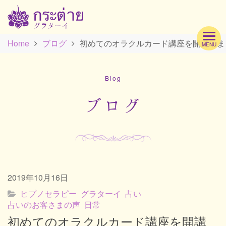
Home
ブログ
初めてのオラクルカード講座を開講しま
MENU
Hom
Blog
Profi
ブログ
Men
2019年10月16日
Scho
ヒプノセラピー
グラターイ
占い
占いのお客さまの声
日常
初めてのオラクルカード講座を開講
Acc