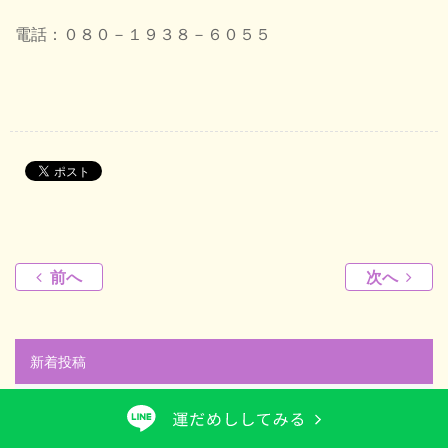
電話：０８０－１９３８－６０５５
前へ
次へ
新着投稿
2026年07月31日
カード運勢占い
あなたの８月