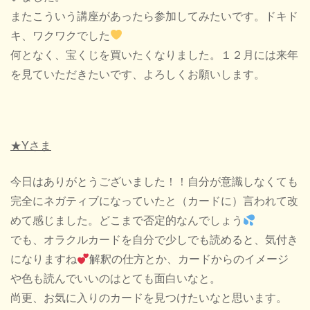
またこういう講座があったら参加してみたいです。ドキド
キ、ワクワクでした
何となく、宝くじを買いたくなりました。１２月には来年
を見ていただきたいです、よろしくお願いします。
★Yさま
今日はありがとうございました！！自分が意識しなくても
完全にネガティブになっていたと（カードに）言われて改
めて感じました。どこまで否定的なんでしょう
でも、オラクルカードを自分で少しでも読めると、気付き
になりますね
解釈の仕方とか、カードからのイメージ
や色も読んでいいのはとても面白いなと。
尚更、お気に入りのカードを見つけたいなと思います。