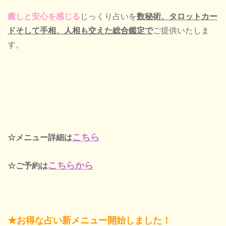
癒しと安心を感じる
じっくり占いを
数秘術、タロットカー
ドそして手相、人相も
交えた総合鑑定で
ご提供いたしま
す。
こちら
☆メニュー詳細は
こちらから
☆ご予約は
★お得な占い新メニュー開始しました！