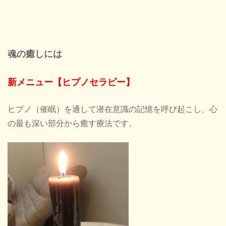
魂の癒しには
新メニュー【ヒプノセラピー】
ヒプノ（催眠）を通して潜在意識の記憶を呼び起こし、心
の最も深い部分から癒す療法です。