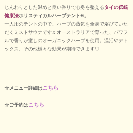
じんわりとした温めと良い香りで心身を整える
タイの伝統
健康法
ホリスティカルハーブテント®。
一人用のテントの中で、ハーブの蒸気を全身で浴びていた
だくミストサウナです♬オーストラリアで育った、パワフ
ルで香りが癒しのオーガニックハーブを使用。温活やデト
ックス、その他様々な効果が期待できます♡
こちら
☆メニュー詳細は
こちら
☆ご予約は