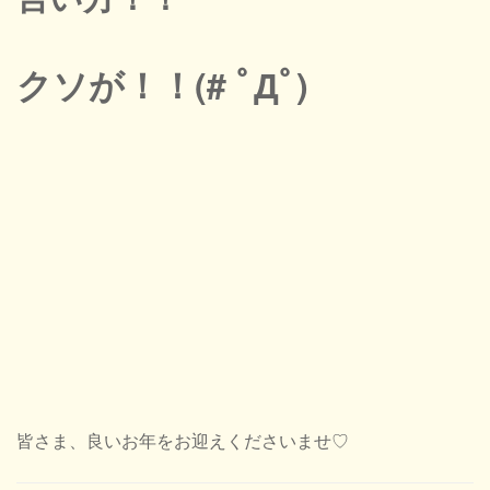
クソが！！(# ﾟДﾟ)
皆さま、良いお年をお迎えくださいませ♡