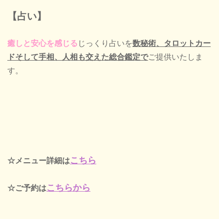
【占い】
癒しと安心を感じる
じっくり占いを
数秘術、タロットカー
ドそして手相、人相も
交えた総合鑑定で
ご提供いたしま
す。
こちら
☆メニュー詳細は
こちらから
☆ご予約は