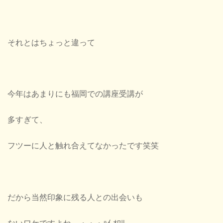
それとはちょっと違って
今年はあまりにも福岡での講座受講が
多すぎて、
フツーに人と触れ合えてなかったです笑笑
だから当然印象に残る人との出会いも
ないワケですよね～・・・ﾊｲ,ｵﾜﾘ～