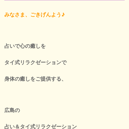
みなさま、ごきげんよう♪
Blog
New
占いで心の癒しを
タイ式リラクゼーションで
Cont
身体の癒しをご提供する、
ネ
広島の
営業
占い＆タイ式リラクゼーション