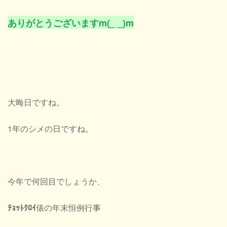
ありがとうございますm(_ _)m
大晦日ですね。
1年のシメの日ですね。
今年で何回目でしょうか、
ﾁｮｯﾄｸﾛｲ
俵の年末恒例行事