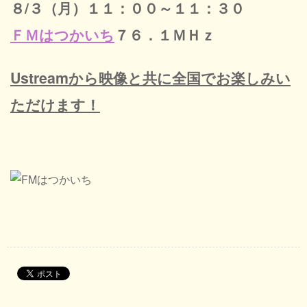
８/３（月）１１：００～１１：３０
ＦＭはつかいち
７６．１ＭＨｚ
Ustreamから映像と共に全国でお楽しみい
ただけます！