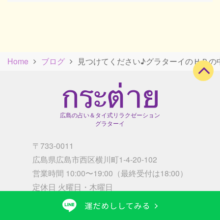
Home
ブログ
見つけてください♪グラターイのＨＰの
広島の占い＆タイ式リラクゼーション
グラターイ
〒733-0011
広島県広島市西区横川町1-4-20-102
営業時間 10:00〜19:00（最終受付は18:00）
/
定休日 火曜日・木曜日