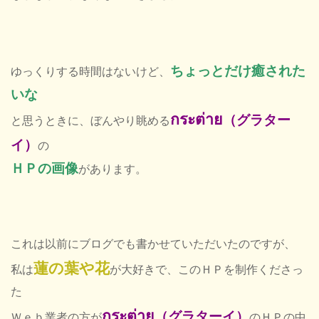
定休
ちょっとだけ癒された
ゆっくりする時間はないけど、
いな
กระต่าย
（グラター
と思うときに、ぼんやり眺める
イ）
の
ＨＰの画像
があります。
これは以前にブログでも書かせていただいたのですが、
蓮の葉や花
私は
が大好きで、このＨＰを制作くださっ
た
กระต่าย
（グラターイ）
Ｗｅｂ業者の方が
のＨＰの中