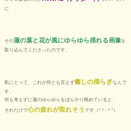
に
蓮の葉と花が風にゆらゆら揺れる画像
その
を
取り込んでくださったのです。
癒し
の揺らぎ
私にとって、これが何とも言えず
なんで
す。
何も考えずに蓮のゆらゆらをぼんやり眺めていると、
心の疲れが取れそう
それだけで
です（*＾-＾*）