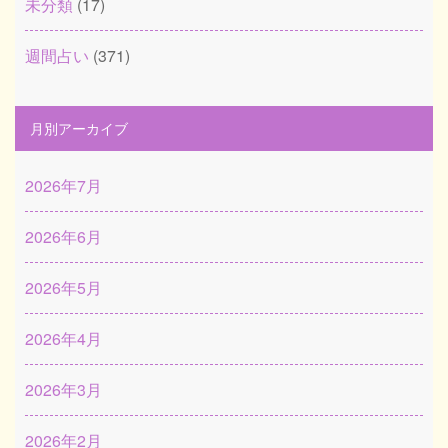
未分類
(17)
週間占い
(371)
月別アーカイブ
2026年7月
2026年6月
2026年5月
2026年4月
2026年3月
2026年2月