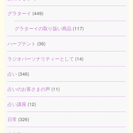
グラターイ
(449)
グラターイの取り扱い商品
(117)
ハーブテント
(36)
ラジオパーソナリティーとして
(14)
占い
(346)
占いのお客さまの声
(11)
占い講座
(12)
日常
(326)