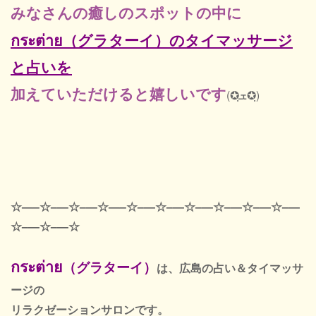
みなさんの癒しのスポットの中に
กระต่าย（グラターイ）
のタイマッサージ
と占いを
加えていただけると嬉しいです
(✪ฺܫ✪ฺ)
☆—–☆–—☆–—☆—–☆–—☆–—☆–—☆–—☆–—☆–—
☆–—☆–—☆
กระต่าย
（グラターイ）
は、広島の占い＆タイマッサ
ージの
リラクゼーションサロンです。