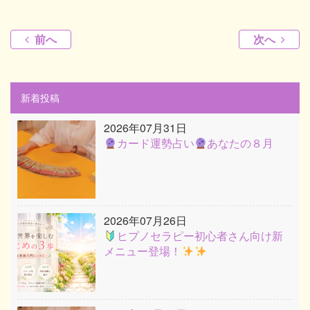
前へ
次へ
新着投稿
2026年07月31日
カード運勢占い
あなたの８月
2026年07月26日
ヒプノセラピー初心者さん向け新
メニュー登場！