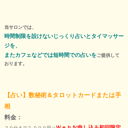
当サロンでは、
時間制限を設けないじっくり占いと
タイマッサー
ジを、
またカフェなどでは短時間での占いを
ご提供して
おります。
【占い】数秘術＆タロットカードまたは手
相
料金：
Ｗｅｂお申し込み初回限定
２０分まで２,０００円⇒