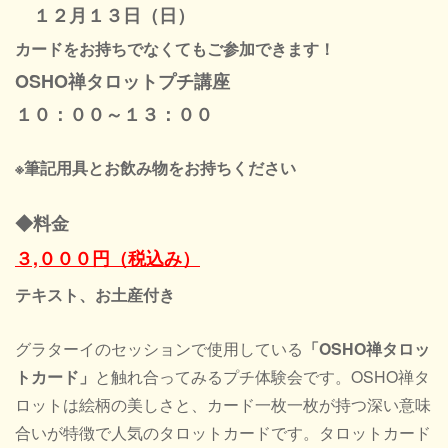
１２月１３日（日）
カードをお持ちでなくてもご参加できます！
OSHO禅タロットプチ講座
１０：００～１３：００
※筆記用具とお飲み物をお持ちください
◆料金
３,０００円（税込み）
テキスト、お土産付き
グラターイのセッションで使用している
「OSHO禅タロッ
トカード」
と触れ合ってみるプチ体験会です。OSHO禅タ
ロットは絵柄の美しさと、カード一枚一枚が持つ深い意味
合いが特徴で人気のタロットカードです。タロットカード