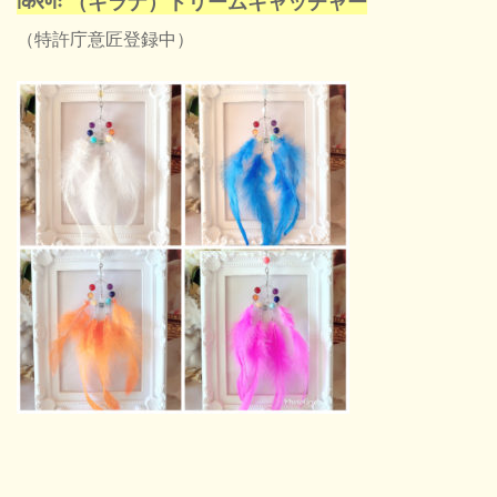
किरणः （キラナ）ドリームキャッチャー
（特許庁意匠登録中）