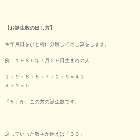
【お誕生数の出し方】
生年月日をひと桁に分解して足し算をします。
例：１９８５年７月２９日生まれの人
１＋９＋８＋５＋７＋２＋９＝４１
４＋１＝５
「５」が、この方の誕生数です。
足していった数字が例えば「３９」