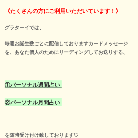
《たくさんの方にご利用いただいています！》
グラターイでは、
毎週お誕生数ごとに配信しております
カードメッセージ
を、
あなた個人のために
リーディングして
お送りする、
①パーソナル週間占い
②パーソナル月間占い
を随時受け付け致しております♡