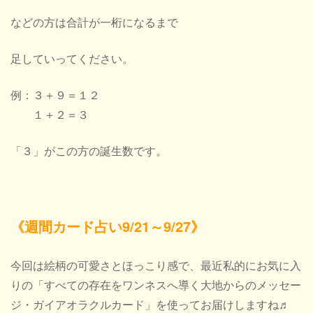
などの方は
合計が一桁になるまで
足していってください。
例：３＋９＝１２
１＋２＝３
「３」がこの方の誕生数です。
《週間カード占い9/21～9/27》
今回は絵柄の可愛さとほっこり感で、最近私的にお気に入
りの「すべての存在をワンネスへ導く大地からのメッセー
ジ・ガイアオラクルカード」を使ってお届けしますね♬