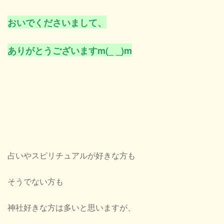
おいでくださいまして、
ありがとうございますm(_ _)m
占いやスピリチュアルが好きな方も
そうでない方も
神社好きな方は多いと思いますが、