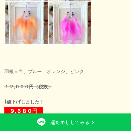
羽根＝白、ブルー、オレンジ、ピンク
１２,０００円（税抜）
⇩値下げしました！
９,６８０円