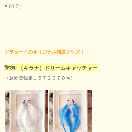
可能です
グラターイのオリジナル開運グッズ！！
किरणः （キラナ）ドリームキャッチャー
（意匠登録第１６７２０７０号）