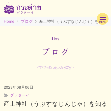
Home
ブログ
産土神社（うぶすなじんじゃ）を知る
MENU
Hom
Blog
Profi
ブログ
Men
2023年08月06日
Scho
グラターイ
産土神社（うぶすなじんじゃ）を知る
Acc