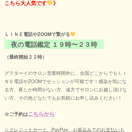
こちら大人気です
》
ＬＩＮＥ電話やZOOMで繋がる
夜の電話鑑定 １９時〜２３時
（最終開始２２時）
グラターイのサロン営業時間外に、全国どこからでもＬＩ
ＮＥ電話やZOOMでセッションが可能です！感染が気にな
る方、夜しか時間がない方、遠方でサロンにお越し頂けな
い方、その他どなたでもお気軽にお申し込みください！
こちらから
☆ご予約は
☆クレジットカード、PayPay、お振込みでのお支払いも