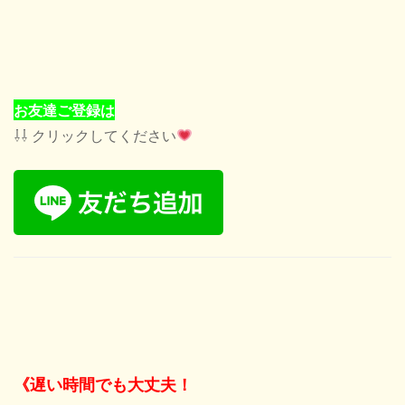
お友達ご登録は
⇩⇩ クリックしてください
《遅い時間でも大丈夫！