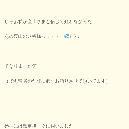
じゃぁ私が産土さまと信じて疑わなかった
あの裏山の八幡様って・・・
ﾁｰﾝ…
てなりました笑
（でも帰省のたびに必ずお詣りさせて頂いてます）
参拝には鑑定後すぐに伺いました。