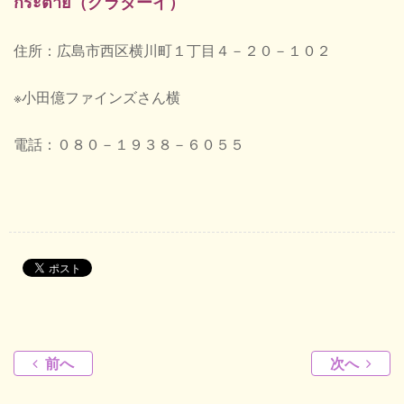
กระต่าย（グラターイ）
住所：広島市西区横川町１丁目４－２０－１０２
※小田億ファインズさん横
電話：０８０－１９３８－６０５５
前へ
次へ