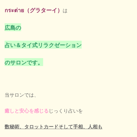
กระต่าย（グラターイ）
は
広島の
占い＆タイ式リラクゼーション
のサロンです。
当サロンでは、
癒しと安心を感じる
じっくり占いを
数秘術、タロットカードそして手相、人相も