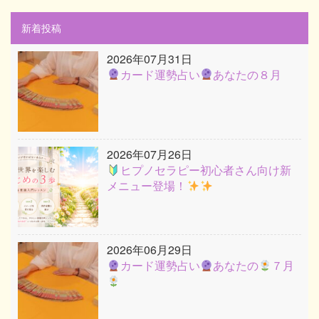
新着投稿
2026年07月31日
カード運勢占い
あなたの８月
2026年07月26日
ヒプノセラピー初心者さん向け新
メニュー登場！
2026年06月29日
カード運勢占い
あなたの
７月