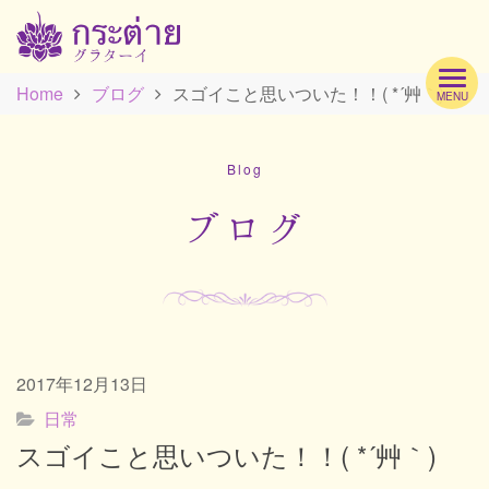
Home
ブログ
スゴイこと思いついた！！( *´艸｀)
MENU
Hom
Blog
Profi
ブログ
Men
2017年12月13日
Scho
日常
スゴイこと思いついた！！( *´艸｀)
Acc