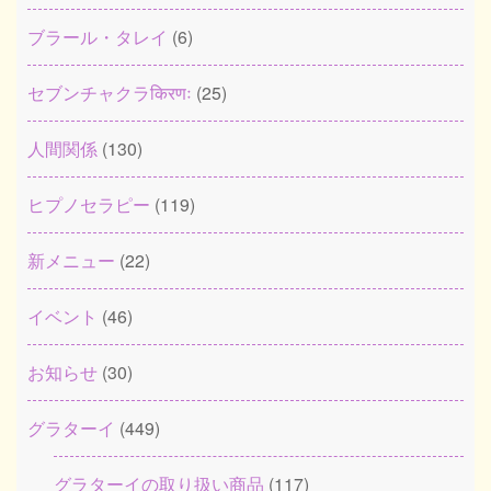
ブラール・タレイ
(6)
セブンチャクラकिरणः
(25)
人間関係
(130)
ヒプノセラピー
(119)
新メニュー
(22)
イベント
(46)
お知らせ
(30)
グラターイ
(449)
グラターイの取り扱い商品
(117)