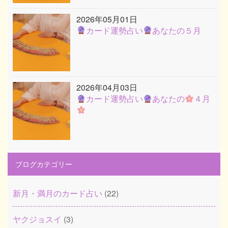
2026年05月01日
カード運勢占い
あなたの５月
2026年04月03日
カード運勢占い
あなたの
４月
ブログカテゴリー
新月・満月のカード占い
(22)
ヤクジョスイ
(3)