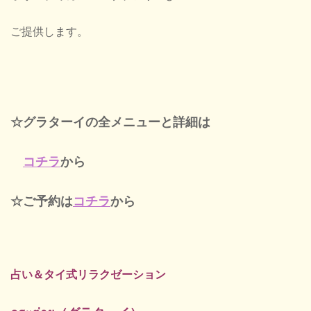
ご提供します。
☆グラターイの全メニューと詳細は
コチラ
から
☆ご予約は
コチラ
から
占い＆タイ式リラクゼーション