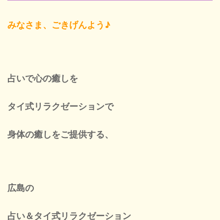
みなさま、ごきげんよう♪
Blog
New
占いで心の癒しを
タイ式リラクゼーションで
Cont
身体の癒しをご提供する、
ネ
広島の
営業
占い＆タイ式リラクゼーション