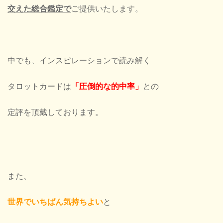
交えた総合鑑定で
ご提供いたします。
中でも、インスピレーションで読み解く
タロットカードは
「圧倒的な的中率」
との
定評を頂戴しております。
また、
世界でいちばん気持ちよい
と