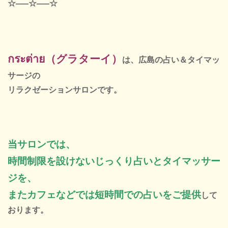
☆–—☆–—☆
กระต่าย（グラターイ）
は、広島の占い＆タイマッ
サージの
リラクゼーションサロンです。
当サロンでは、
時間制限を設けないじっくり占いと
タイマッサー
ジを、
またカフェなどでは短時間での占いをご提供
して
おります。