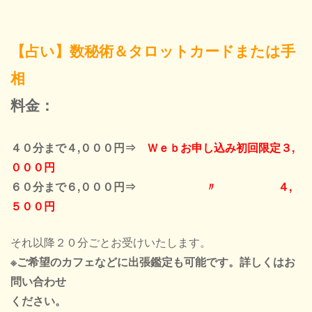
【占い】数秘術＆タロットカードまたは手
相
料金：
４０分まで４,０００円⇒
Ｗｅｂお申し込み初回限定３,
０００円
６０分まで６,０００円⇒
〃 ４,
５００円
それ以降２０分ごとお受けいたします。
※ご希望のカフェなどに出張鑑定も可能です。詳しくはお
問い合わせ
ください。