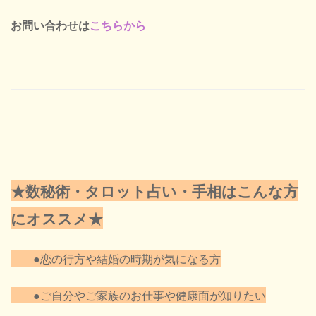
お問い合わせは
こちらから
★数秘術・タロット占い・手相はこんな方
にオススメ★
●恋の行方や結婚の時期が気になる方
●ご自分やご家族のお仕事や健康面が知りたい