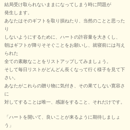
結局受け取られないままになってしまう時に問題が
発生します。
あなたはそのギフトを取り損ねたり、当然のことと思った
り
しないようにするために、ハートの許容量を大きくし、
朝はギフトが降りそそぐことをお願いし、就寝前には与え
られた
全ての素敵なことをリストアップしてみましょう。
そして毎日リストがどんどん長くなって行く様子を見て下
さい。
あなたがこれらの贈り物に気付き、その果てしない寛容さ
に
対してすることは唯一、感謝をすること、それだけです。
「ハートを開いて、良いことが来るように期待しましょ
う」