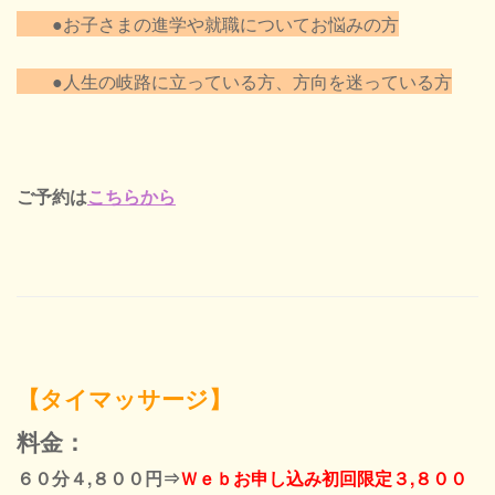
●お子さまの進学や就職についてお悩みの方
●人生の岐路に立っている方、方向を迷っている方
ご予約は
こちらから
【タイマッサージ】
料金：
６０分４,８００円⇒
Ｗｅｂお申し込み初回限定３,８００