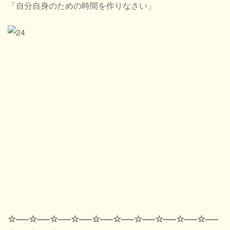
「自分自身のための時間を作りなさい」
☆—–☆–—☆–—☆—–☆–—☆–—☆–—☆–—☆–—☆–—