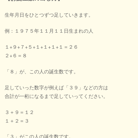
生年月日をひとつずつ足していきます。
例：１９７５年１１月１１日生まれの人
１+９+７+５+１+１+１+１＝２６
２+６＝８
「８」が、この人の誕生数です。
足していった数字が例えば「３９」などの方は
合計が一桁になるまで足していってください。
３＋９＝１２
１＋２＝３
「３」がこの人の誕生数です。