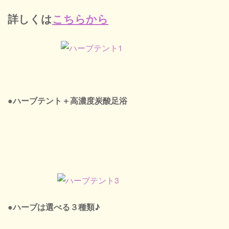
詳しくは
こちらから
●ハーブテント＋高濃度炭酸足浴
●ハーブは選べる３種類♪