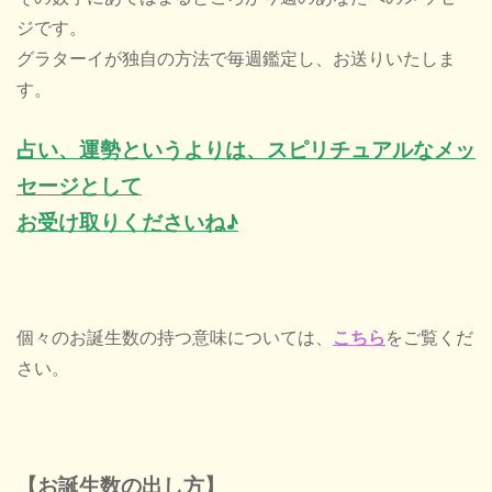
ジです。
グラターイが独自の方法で毎週鑑定し、お送りいたしま
す。
占い、運勢というよりは、スピリチュアルなメッ
セージとして
お受け取りくださいね♪
個々のお誕生数の持つ意味については、
こちら
をご覧くだ
さい。
【お誕生数の出し方】