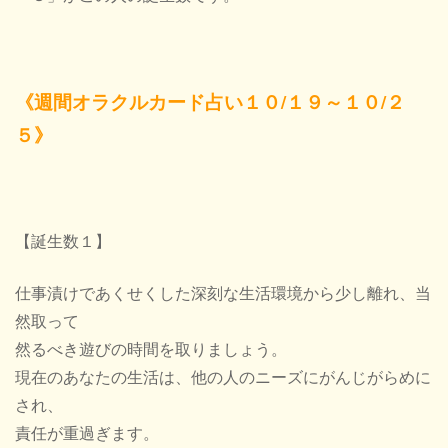
《週間オラクルカード占い１０/１９～１０/２
５》
【誕生数１】
仕事漬けであくせくした深刻な生活環境から少し離れ、当
然取って
然るべき遊びの時間を取りましょう。
現在のあなたの生活は、他の人のニーズにがんじがらめに
され、
責任が重過ぎます。