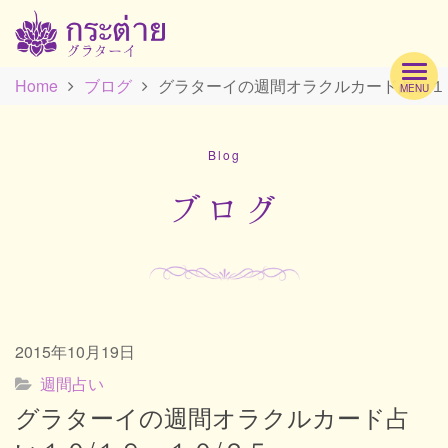
Home
ブログ
グラターイの週間オラクルカード占い１０
MENU
Hom
Blog
Profi
ブログ
Men
2015年10月19日
Scho
週間占い
グラターイの週間オラクルカード占
Acc