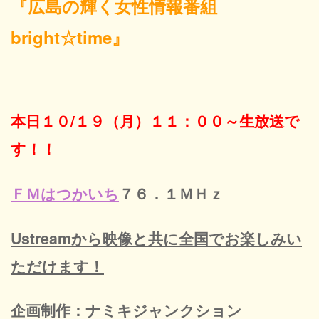
『広島の輝く女性情報番組
定休
bright☆time』
本日１０/１９（月）１１：００～生放送で
す！！
ＦＭはつかいち
７６．１ＭＨｚ
Ustreamから映像と共に全国でお楽しみい
ただけます！
企画制作：ナミキジャンクション