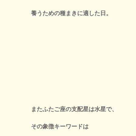
養うための種まきに適した日。
またふたご座の支配星は水星で、
その象徴キーワードは