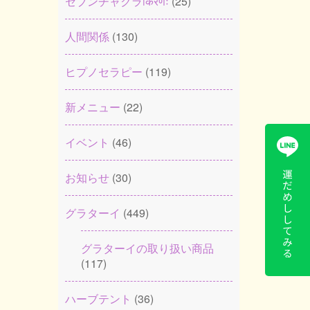
セブンチャクラकिरणः
(25)
人間関係
(130)
ヒプノセラピー
(119)
新メニュー
(22)
イベント
(46)
お知らせ
(30)
グラターイ
(449)
グラターイの取り扱い商品
(117)
ハーブテント
(36)