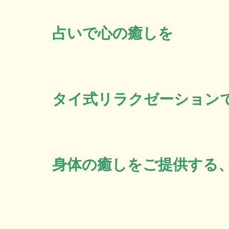
占いで心の癒しを
タイ式リラクゼーション
身体の癒しをご提供する