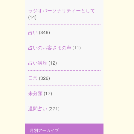
ラジオパーソナリティーとして
(14)
占い
(346)
占いのお客さまの声
(11)
占い講座
(12)
日常
(326)
未分類
(17)
週間占い
(371)
月別アーカイブ