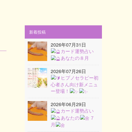
新着投稿
2026年07月31日
カード運勢占い
あなたの８月
2026年07月26日
ヒプノセラピー初
心者さん向け新メニュ
ー登場！
2026年06月29日
カード運勢占い
あなたの
７
月