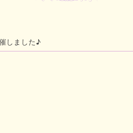
催しました♪