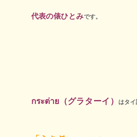
代表の俵ひとみ
です。
กระต่าย（グラターイ）
はタイ