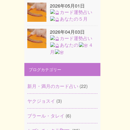
2026年05月01日
カード運勢占い
あなたの５月
2026年04月03日
カード運勢占い
あなたの
４
月
ブログカテゴリー
新月・満月のカード占い
(22)
ヤクジョスイ
(3)
ブラール・タレイ
(6)